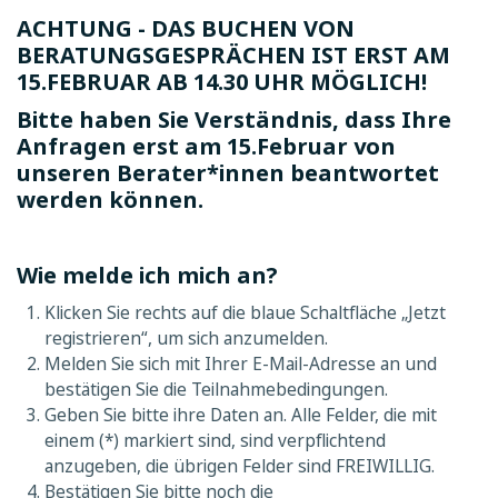
ACHTUNG - DAS BUCHEN VON
BERATUNGSGESPRÄCHEN IST ERST AM
15.FEBRUAR AB 14.30 UHR MÖGLICH!
Bitte haben Sie Verständnis, dass Ihre
Anfragen erst am 15.Februar von
unseren Berater*innen beantwortet
werden können.
Wie melde ich mich an?
Klicken Sie rechts auf die blaue Schaltfläche „Jetzt
registrieren“, um sich anzumelden.
Melden Sie sich mit Ihrer E-Mail-Adresse an und
bestätigen Sie die Teilnahmebedingungen.
Geben Sie bitte ihre Daten an. Alle Felder, die mit
einem (*) markiert sind, sind verpflichtend
anzugeben, die übrigen Felder sind FREIWILLIG.
Bestätigen Sie bitte noch die